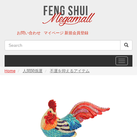
お問い合わせ
マイページ
新規会員登録
Menu
Home
人間関係運
不運を抑えるアイテム