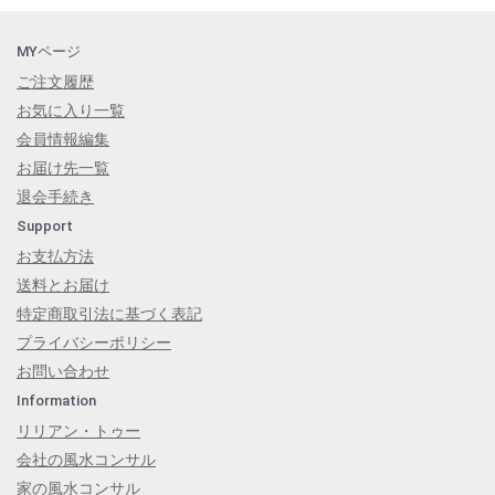
MYページ
ご注文履歴
お気に入り一覧
会員情報編集
お届け先一覧
退会手続き
Support
お支払方法
送料とお届け
特定商取引法に基づく表記
プライバシーポリシー
お問い合わせ
Information
リリアン・トゥー
会社の風水コンサル
家の風水コンサル